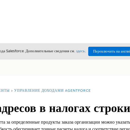
да Salesforce. Дополнительные сведения см.
здесь
.
Переключить на англи
ЕНТЫ
УПРАВЛЕНИЕ ДОХОДАМИ AGENTFORCE
дресов в налогах строки
та за определенные продукты заказа организации можно указать 
ибкость обеспечивает точные расчеты налога и соответствие ре