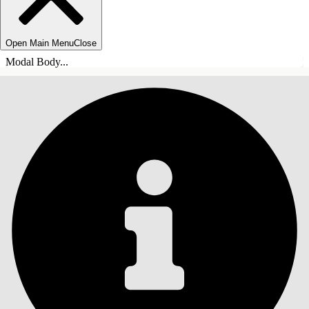
Open Main Menu
Close
Modal Body...
INHALT
Suche
Inhalt anzeigen
Inhalt