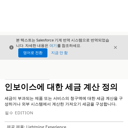
본 텍스트는 Salesforce 기계 번역 시스템으로 번역되었습
니다. 자세한 내용은
여기
를 참조하세요.
닫기
닫기
닫기
영어로 전환
지금 안 함
목차
목차 표시
인보이스에 대한 세금 계산 정의
세금이 부과되는 제품 또는 서비스의 청구액에 대한 세금 계산을 구
성하거나 외부 시스템에서 계산한 가져오기 세금을 구성합니다.
필수 EDITION
제공 제품: Lightning Experience