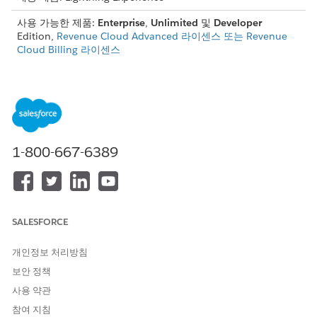
사용 가능한 제품:
Enterprise
,
Unlimited
및
Developer
Edition,
Revenue Cloud Advanced 라이센스 또는 Revenue
Cloud Billing 라이센스
인보이스에 대한 세금 계산 구성
파트너 앱, 자체 엔진을 사용하거나 표준 세금을 계산하려는 경
우 세금 엔진 공급자 및 세금 엔진을 만듭니다. 그런 다음, 각 제
품에 대한 세금 정책 및 처리를 만듭니다.
청구지에 외부 세금 라인 가져오기
1-800-667-6389
초안 인보이스에 대해 외부 시스템에서 계산한 세액을 가져옵니
다.
SALESFORCE
이 기사를 통해 문제를 해결했습니까?
개인정보 처리방침
개선을 위한 의견을 보내주세요.
보안 정책
예
아니요
사용 약관
참여 지침