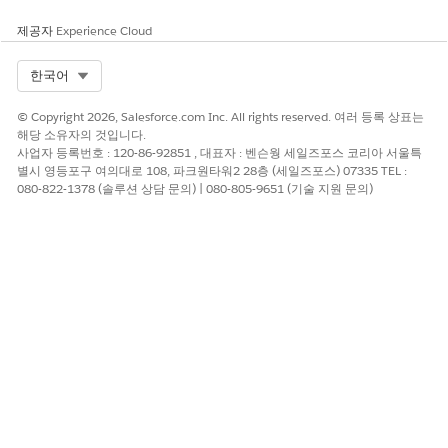
제공자
Experience Cloud
Select Org
한국어
© Copyright 2026, Salesforce.com Inc. All rights reserved. 여러 등록 상표는
해당 소유자의 것입니다.
사업자 등록번호 : 120-86-92851 , 대표자 : 벤슨웡 세일즈포스 코리아 서울특
별시 영등포구 여의대로 108, 파크원타워2 28층 (세일즈포스) 07335 TEL :
080-822-1378 (솔루션 상담 문의) | 080-805-9651 (기술 지원 문의)