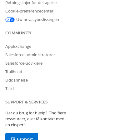
Retningslinjer for deltagelse
Cookie-præferencecenter
Uw privacybeslissingen
COMMUNITY
AppExchange
Salesforce-administratorer
Salesforce-udviklere
Trailhead
Uddannelse
Tillid
SUPPORT & SERVICES
Har du brug for hjælp? Find flere
ressourcer, eller få kontakt med
en ekspert.
Få support