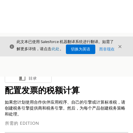
此文本已使用 Salesforce 机器翻译系统进行翻译。如需了
关闭
关闭
关闭
解更多详情，请点击
此处
。
切换为英语
而非现在
目录
显示目录
配置发票的税额计算
如果您计划使用合作伙伴应用程序、自己的引擎或计算标准税，请
创建税务引擎提供商和税务引擎。然后，为每个产品创建税务策略
和处理。
所需的 EDITION