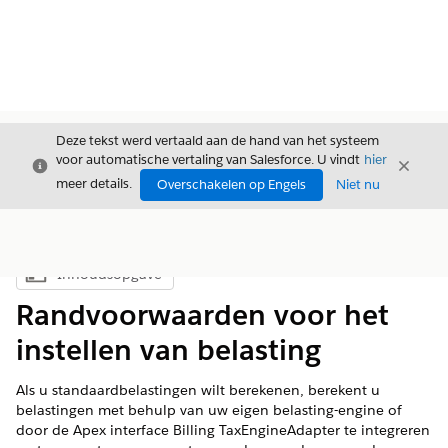
Deze tekst werd vertaald aan de hand van het systeem
voor automatische vertaling van Salesforce. U vindt
hier
Sluiten
Sluite
Sluiten
meer details.
Overschakelen op Engels
Niet nu
Inhoudsopgave
Inhoudsopgave weergeven
Randvoorwaarden voor het
instellen van belasting
Als u standaardbelastingen wilt berekenen, berekent u
belastingen met behulp van uw eigen belasting-engine of
door de Apex interface Billing TaxEngineAdapter te integreren