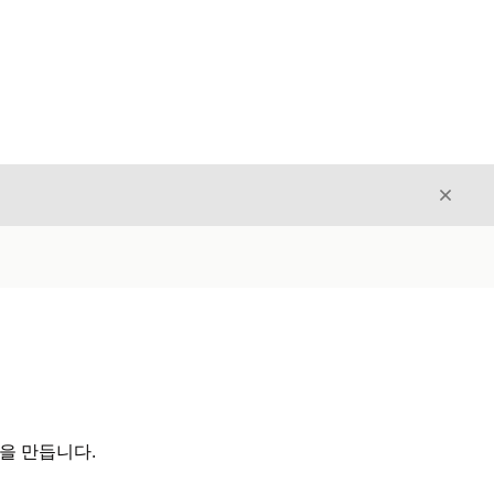
닫기
닫기
을 만듭니다.