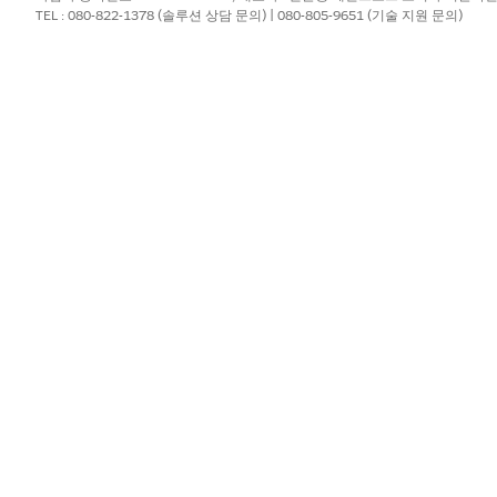
TEL : 080-822-1378 (솔루션 상담 문의) | 080-805-9651 (기술 지원 문의)
x 어댑터의 ID를 선택합니다.
체 세금 엔진을 사용하려면 구성한
사용자 정의 세금 어댑터
를 선
급자에 대해 고유한 Apex 어댑터를 선택합니다.
만든 사용자 정의 메타데이터 유형의 API 이름을 입력합니다.
부 사항을 사용하여 Salesforce에 세금 엔진 공급자의 인스
포함됩니다.
 찾아서 선택합니다.
.
.
 명명된 자격 증명을 선택합니다.
자격 증명이 사용되지 않습니다. 그러나 필수 필드이므로 구성한 명명된 