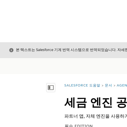
닫기
본 텍스트는 Salesforce 기계 번역 시스템으로 번역되었습니다. 자
SALESFORCE 도움말
문서
AGE
위치:
목차 표시
세금 엔진 
파트너 앱, 자체 엔진을 사용하
필수 EDITION