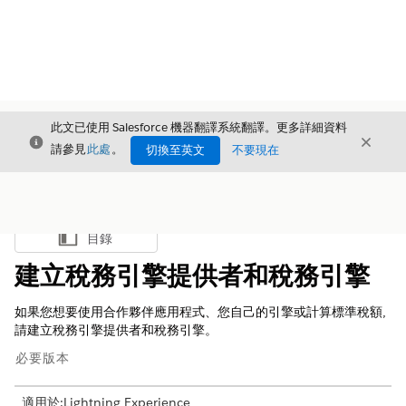
此文已使用 Salesforce 機器翻譯系統翻譯。更多詳細資料
結束
結束
結束
請參見
此處
。
切換至英文
不要現在
目錄
顯示目錄
建立稅務引擎提供者和稅務引擎
如果您想要使用合作夥伴應用程式、您自己的引擎或計算標準稅額,
請建立稅務引擎提供者和稅務引擎。
必要版本
適用於:Lightning Experience