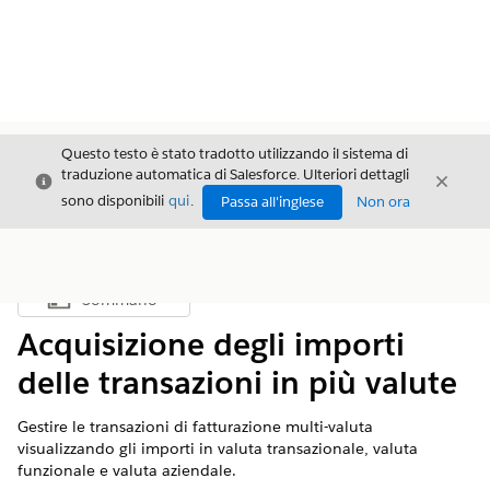
Questo testo è stato tradotto utilizzando il sistema di
traduzione automatica di Salesforce. Ulteriori dettagli
Chiudi
Chiud
Chiudi
sono disponibili
qui
.
Passa all'inglese
Non ora
Sommario
Mostra sommario
Acquisizione degli importi
delle transazioni in più valute
Gestire le transazioni di fatturazione multi-valuta
visualizzando gli importi in valuta transazionale, valuta
funzionale e valuta aziendale.