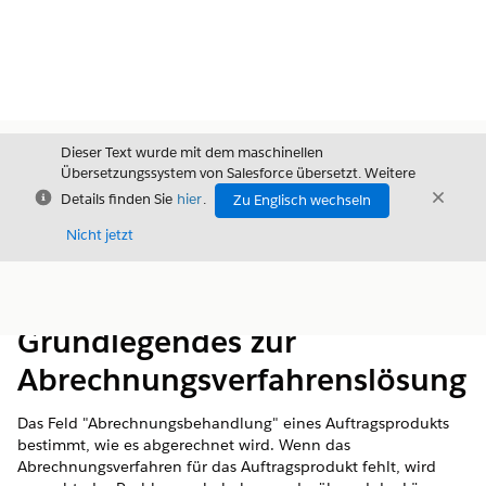
Dieser Text wurde mit dem maschinellen
Übersetzungssystem von Salesforce übersetzt. Weitere
Schließen
Schli
Details finden Sie
hier
.
Zu Englisch wechseln
Schließ
Nicht jetzt
Inhalt
Inhalt anzeigen
Grundlegendes zur
Abrechnungsverfahrenslösung
Das Feld "Abrechnungsbehandlung" eines Auftragsprodukts
bestimmt, wie es abgerechnet wird. Wenn das
Abrechnungsverfahren für das Auftragsprodukt fehlt, wird