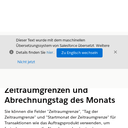
Dieser Text wurde mit dem maschinellen
Übersetzungssystem von Salesforce übersetzt. Weitere
Schließen
Schli
Details finden Sie
hier
.
Zu Englisch wechseln
Schließ
Nicht jetzt
Inhalt
Inhalt anzeigen
Zeitraumgrenzen und
Abrechnungstag des Monats
Sie können die Felder "Zeitraumgrenze", "Tag der
Zeitraumgrenze" und "Startmonat der Zeitraumgrenze" für
Transaktionen wie das Auftragsprodukt verwenden, um