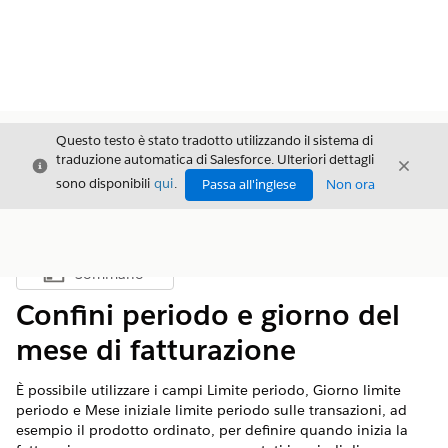
Questo testo è stato tradotto utilizzando il sistema di
traduzione automatica di Salesforce. Ulteriori dettagli
Chiudi
Chiud
Chiudi
sono disponibili
qui
.
Passa all'inglese
Non ora
Sommario
Mostra sommario
Confini periodo e giorno del
mese di fatturazione
È possibile utilizzare i campi Limite periodo, Giorno limite
periodo e Mese iniziale limite periodo sulle transazioni, ad
esempio il prodotto ordinato, per definire quando inizia la