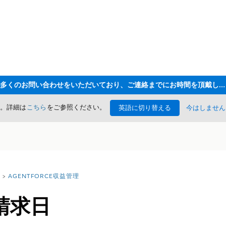
ただいま大変多くのお問い合わせをいただいており、ご連絡までにお時間を頂戴しております
た。詳細は
こちら
をご参照ください。
英語に切り替える
今はしません
AGENTFORCE収益管理
請求日