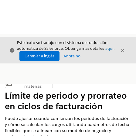
Este texto se tradujo con el sistema de traducción
automática de Salesforce. Obtenga más detalles
aquí
.
Cerrar
Cerrar
Cerrar
Cambiar a inglés
Ahora no
Índice de
Mostrar índice de materias
materias
Límite de periodo y prorrateo
en ciclos de facturación
Puede ajustar cuándo comienzan los periodos de facturación
y cómo se calculan los cargos utilizando parámetros de fecha
flexibles que se alinean con su modelo de negocio y