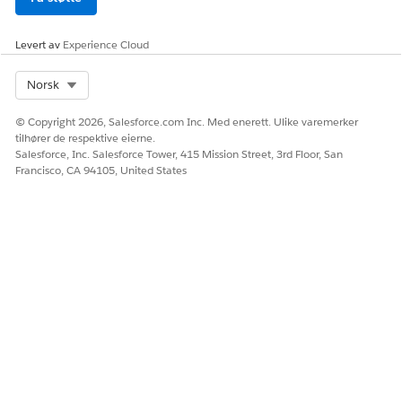
Levert av
Experience Cloud
Select Org
Norsk
© Copyright 2026, Salesforce.com Inc. Med enerett. Ulike varemerker
tilhører de respektive eierne.
Salesforce, Inc. Salesforce Tower, 415 Mission Street, 3rd Floor, San
Francisco, CA 94105, United States