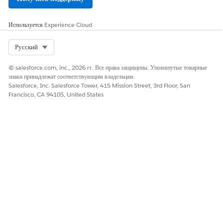
Используется
Experience Cloud
Select Org
Русский
© salesforce.com, inc., 2026 гг. Все права защищены. Упомянутые товарные
знаки принадлежат соответствующим владельцам.
Salesforce, Inc. Salesforce Tower, 415 Mission Street, 3rd Floor, San
Francisco, CA 94105, United States