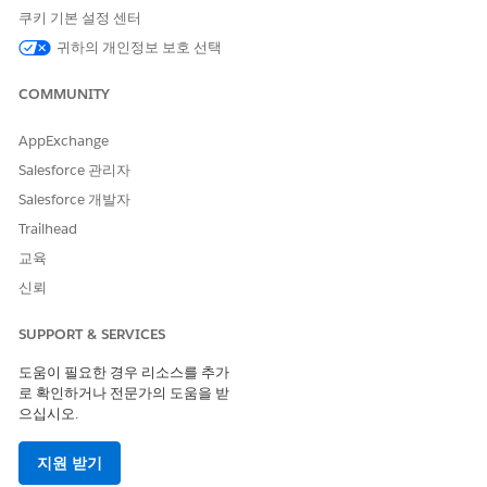
확장 세금 인터페이스 작동 방식
쿠키 기본 설정 센터
귀하의 개인정보 보호 선택
Salesforce는 다음 기능을 사용하여 기존 세금 인터페이스를 확장
합니다.
COMMUNITY
사용자 정의 메타데이터 유형 및 매핑: 이는 기존 세금 인터페이
스 확장을 위한 사용자 정의의 중앙 청사진 역할을 합니다. 하나
AppExchange
의 기본 사용자 정의 메타데이터 유형을 만들어 모든 매핑 정의
Salesforce 관리자
를 유지합니다. 사용자 정의 메타데이터 유형 내에서 추가할 각
사용자 정의 필드에 대한 개별 레코드를 만듭니다. 각 매핑 레코
Salesforce 개발자
드는 시스템에 사용할 Salesforce 필드, API 호출에서 필드의
Trailhead
이름을 지정하는 방법, 요청, 응답 또는 둘 모두의 일부인지 알
교육
려줍니다.
사용자 정의 메타데이터 유형
을 참조하십시오.
신뢰
세금 엔진 공급자: 세금 공급자와의 구성된 연결입니다. 사용자
정의 메타데이터 유형을 세금 엔진 공급자와 직접 연결합니다.
시스템은 사용자 정의 메타데이터 유형의 필드 매핑을 사용하여
SUPPORT & SERVICES
세금 인터페이스를 확장합니다.
세금 엔진 구성
을 참조하십시
도움이 필요한 경우 리소스를 추가
오.
로 확인하거나 전문가의 도움을 받
세금 엔진 어댑터: 세금 엔진의 Apex 어댑터는 요청에 들어오는
으십시오.
사용자 정의 필드를 처리하고 응답에 사용자 정의 필드를 추가
할 수 있어야 합니다.
Tax Engine Adapter
를 참조하십시오.
지원 받기