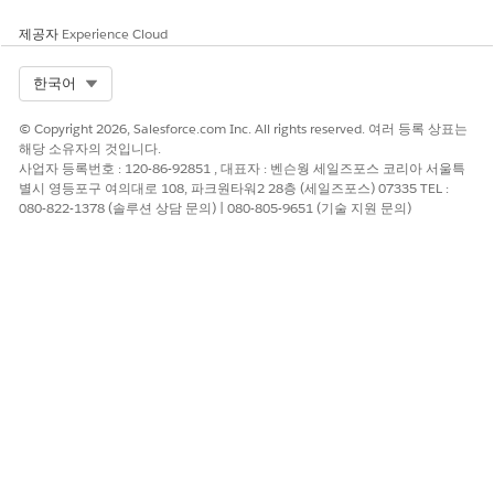
제공자
Experience Cloud
이 기사를 통해 문제를 해결했습니까?
개선을 위한 의견을 보내주세요.
Select Org
한국어
예
아니요
© Copyright 2026, Salesforce.com Inc. All rights reserved. 여러 등록 상표는
해당 소유자의 것입니다.
사업자 등록번호 : 120-86-92851 , 대표자 : 벤슨웡 세일즈포스 코리아 서울특
별시 영등포구 여의대로 108, 파크원타워2 28층 (세일즈포스) 07335 TEL :
080-822-1378 (솔루션 상담 문의) | 080-805-9651 (기술 지원 문의)