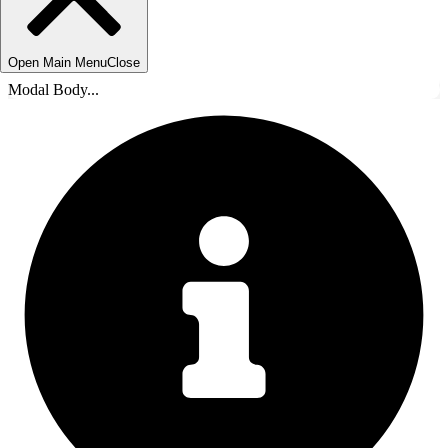
Open Main Menu
Close
Modal Body...