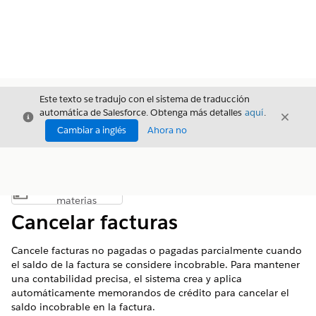
Este texto se tradujo con el sistema de traducción
automática de Salesforce. Obtenga más detalles
aquí
.
Cerrar
Cerrar
Cerrar
Cambiar a inglés
Ahora no
Índice de
Mostrar índice de materias
materias
Cancelar facturas
Cancele facturas no pagadas o pagadas parcialmente cuando
el saldo de la factura se considere incobrable. Para mantener
una contabilidad precisa, el sistema crea y aplica
automáticamente memorandos de crédito para cancelar el
saldo incobrable en la factura.