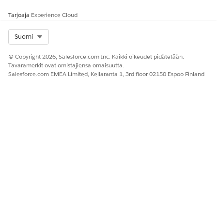
Tarjoaja
Experience Cloud
Select Org
Suomi
© Copyright 2026, Salesforce.com Inc. Kaikki oikeudet pidätetään.
Tavaramerkit ovat omistajiensa omaisuutta.
Salesforce.com EMEA Limited, Keilaranta 1, 3rd floor 02150 Espoo Finland