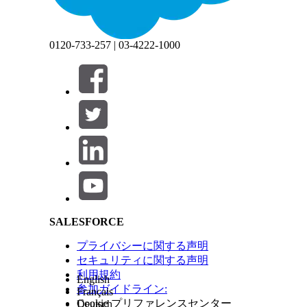
閉じる
この記事で問題は解決されましたか?
0120-733-257 | 03-4222-1000
ご意見をお待ちしております。
この文章は Salesforce 機械翻訳システムを使用して翻訳されました。詳細は
こちら
をご参
Salesforce Help | Article
閉じる
閉じる
SALESFORCE
プライバシーに関する声明
セキュリティに関する声明
利用規約
English
参加ガイドライン:
Français
Cookie プリファレンスセンター
Deutsch