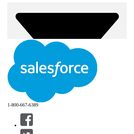
1-800-667-6389
Filtrer etter (0)
VELG FILTRE