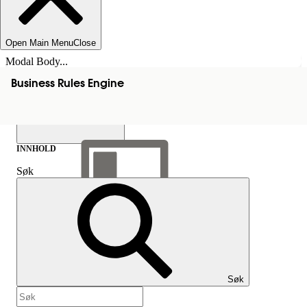
Open Main Menu
Close
Modal Body...
Business Rules Engine
INNHOLD
Søk
Vis innholdsfortegnelse
Innhold
Søk