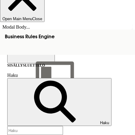
Open Main Menu
Close
Modal Body...
Business Rules Engine
SISÄLLYSLUETTELO
Haku
Näytä sisällysluettelo
Sisällysluettelo
Haku