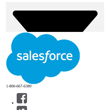
1-800-667-6389
Suodattimet (0)
VALITSE SUODATTIMET
Lisää