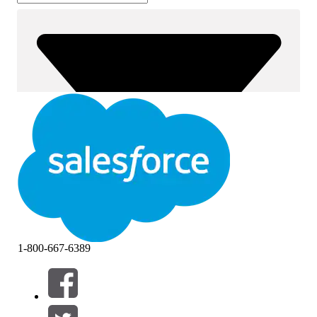
1-800-667-6389
필터 (0)
필터 선택
추가