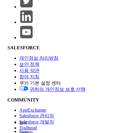
제품 영역
SALESFORCE
기능 영향
개인정보 처리방침
보안 정책
사용 약관
참여 지침
쿠키 기본 설정 센터
Edition
귀하의 개인정보 보호 선택
COMMUNITY
AppExchange
Salesforce 관리자
Salesforce 개발자
영어
경험
Trailhead
Français