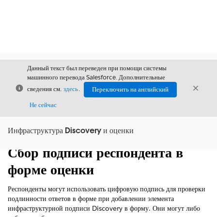
Данный текст был переведен при помощи системы
машинного перевода Salesforce. Дополнительные
Закрыть
Закры
сведения см.
здесь
.
Переключить на английский
Закрыт
Не сейчас
Инфраструктура Discovery и оценки
Содержание
Показать содержание
Сбор подписи респондента в
форме оценки
Респонденты могут использовать цифровую подпись для проверки
подлинности ответов в форме при добавлении элемента
инфраструктурной подписи Discovery в форму. Они могут либо