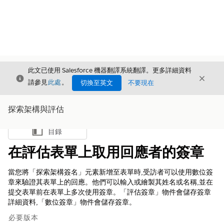
此文已使用 Salesforce 機器翻譯系統翻譯。更多詳細資料
結束
結束
結束
請參見
此處
。
切換至英文
不要現在
探索架構與評估
目錄
顯示目錄
在評估表單上取用回應者的簽章
當您將「探索架構簽名」元素新增至表單時,受訪者可以使用數位簽
章來驗證其表單上的回應。他們可以輸入或繪製其姓名或名稱,並在
提交表單前在表單上多次使用簽章。「評估簽章」物件會儲存簽章
詳細資料,「數位簽章」物件會儲存簽章。
必要版本