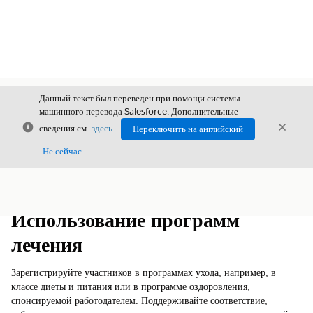
Данный текст был переведен при помощи системы
машинного перевода Salesforce. Дополнительные
Закрыть
Закры
сведения см.
здесь
.
Переключить на английский
Закрыт
Не сейчас
Содержание
Показать содержание
Использование программ
лечения
Зарегистрируйте участников в программах ухода, например, в
классе диеты и питания или в программе оздоровления,
спонсируемой работодателем. Поддерживайте соответствие,