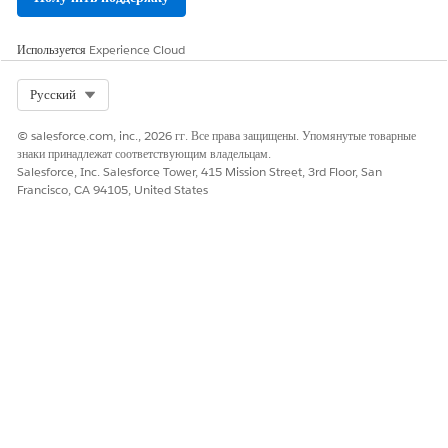
Используется
Experience Cloud
Select Org
Русский
© salesforce.com, inc., 2026 гг. Все права защищены. Упомянутые товарные
знаки принадлежат соответствующим владельцам.
Salesforce, Inc. Salesforce Tower, 415 Mission Street, 3rd Floor, San
Francisco, CA 94105, United States