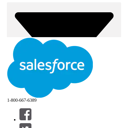
1-800-667-6389
Suodatusperuste (0)
VALITSE SUODATTIMET
Lisää