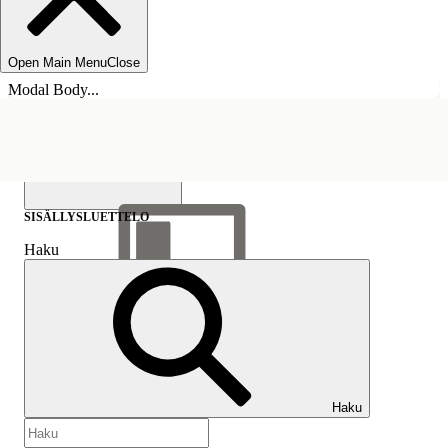
Open Main Menu
Close
Modal Body...
SISÄLLYSLUETTELO
Haku
Näytä sisällysluettelo
Sisällysluettelo
Haku