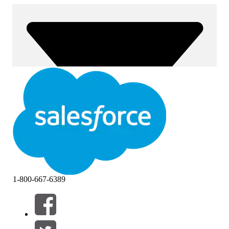
1-800-667-6389
Filters (0)
FILTERS SELECTEREN