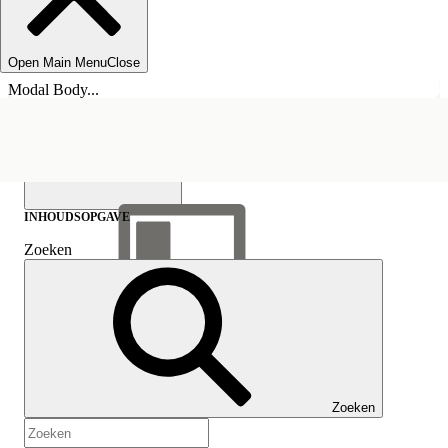
Open Main Menu
Close
Modal Body...
INHOUDSOPGAVE
Zoeken
Inhoudsopgave
weergeven
Inhoudsopgave
Zoeken