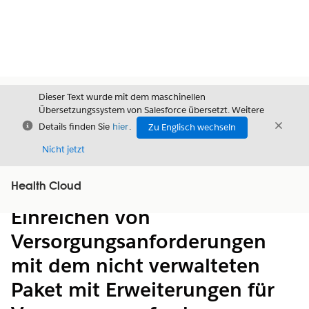
Dieser Text wurde mit dem maschinellen
Übersetzungssystem von Salesforce übersetzt. Weitere
Schließen
Schli
Details finden Sie
hier
.
Zu Englisch wechseln
Schließ
Nicht jetzt
Health Cloud
Inhalt
Inhalt anzeigen
Einreichen von
Versorgungsanforderungen
mit dem nicht verwalteten
Paket mit Erweiterungen für