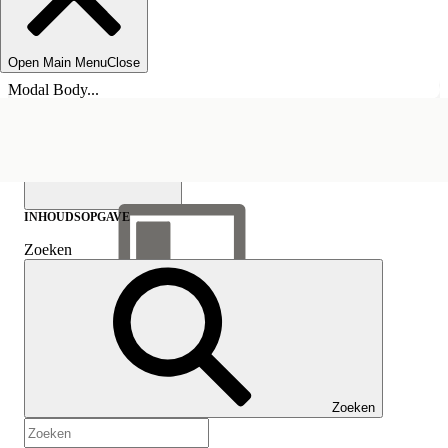
Open Main Menu
Close
Modal Body...
INHOUDSOPGAVE
Zoeken
Inhoudsopgave
weergeven
Inhoudsopgave
Zoeken