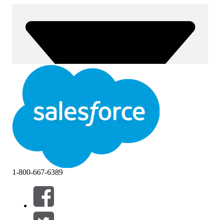
1-800-667-6389
Filteren op (0)
FILTERS SELECTEREN