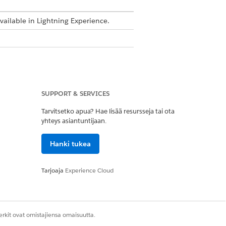
available in Lightning Experience.
SUPPORT & SERVICES
Tarvitsetko apua? Hae lisää resursseja tai ota
yhteys asiantuntijaan.
Hanki tukea
Tarjoaja
Experience Cloud
rkit ovat omistajiensa omaisuutta.