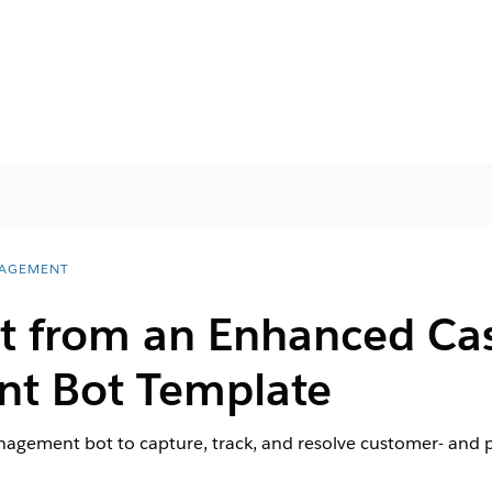
AGEMENT
ot from an Enhanced Ca
t Bot Template
gement bot to capture, track, and resolve customer- and pr