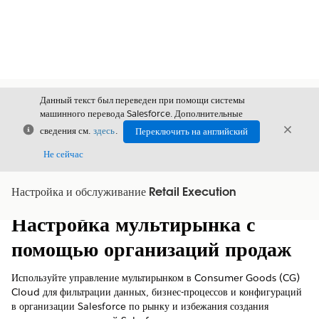
Данный текст был переведен при помощи системы
машинного перевода Salesforce. Дополнительные
Закрыть
Закры
сведения см.
здесь
.
Переключить на английский
Закрыт
Не сейчас
Настройка и обслуживание Retail Execution
Содержание
Показать содержание
Настройка мультирынка с
помощью организаций продаж
Используйте управление мультирынком в Consumer Goods (CG)
Cloud для фильтрации данных, бизнес-процессов и конфигураций
в организации Salesforce по рынку и избежания создания