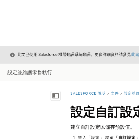
結束
此文已使用 Salesforce 機器翻譯系統翻譯。更多詳細資料請參見
此
設定並維護零售執行
SALESFORCE 說明
文件
設定並
您位於此處：
顯示目錄
設定自訂設
建立自訂設定以儲存預設值。
進入「設定」,移至「
自訂設定