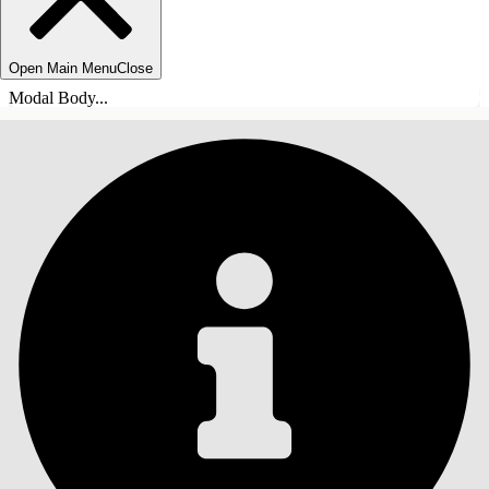
Open Main Menu
Close
Modal Body...
INHALT
Suche
Inhalt anzeigen
Inhalt