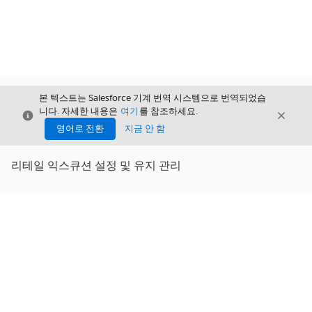
본 텍스트는 Salesforce 기계 번역 시스템으로 번역되었습
니다. 자세한 내용은
여기
를 참조하세요.
닫기
닫기
닫기
영어로 전환
지금 안 함
리테일 익스큐션 설정 및 유지 관리