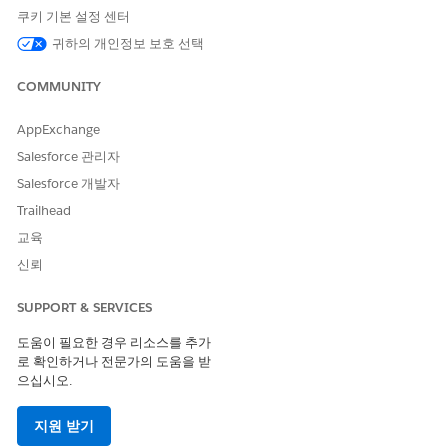
쿠키 기본 설정 센터
귀하의 개인정보 보호 선택
이 기사를 통해 문제를 해결했습니까?
개선을 위한 의견을 보내주세요.
COMMUNITY
예
아니요
AppExchange
Salesforce 관리자
Salesforce 개발자
Trailhead
교육
신뢰
SUPPORT & SERVICES
도움이 필요한 경우 리소스를 추가
로 확인하거나 전문가의 도움을 받
으십시오.
지원 받기