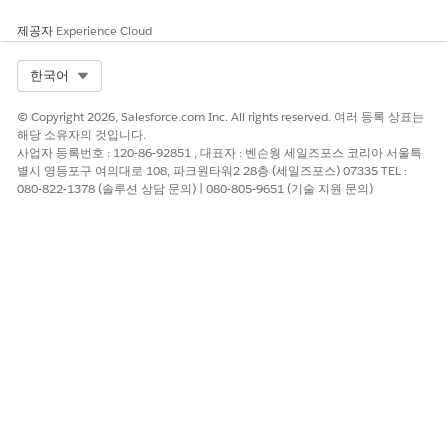
제공자
Experience Cloud
Select Org
한국어
© Copyright 2026, Salesforce.com Inc. All rights reserved. 여러 등록 상표는
해당 소유자의 것입니다.
사업자 등록번호 : 120-86-92851 , 대표자 : 벤슨웡 세일즈포스 코리아 서울특
별시 영등포구 여의대로 108, 파크원타워2 28층 (세일즈포스) 07335 TEL :
080-822-1378 (솔루션 상담 문의) | 080-805-9651 (기술 지원 문의)