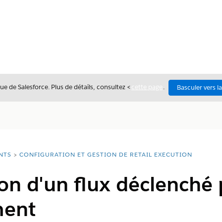
ue de Salesforce. Plus de détails, consultez <
cette page
.
Basculer vers l
NTS
CONFIGURATION ET GESTION DE RETAIL EXECUTION
on d'un flux déclenché 
ment