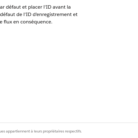
r défaut et placer l'ID avant la
défaut de l'ID d'enregistrement et
ce flux en conséquence.
es appartiennent à leurs propriétaires respectifs.