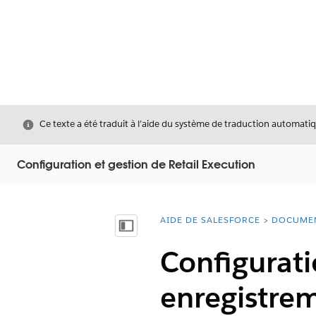
Fermer
Ce texte a été traduit à l’aide du système de traduction automatiq
Configuration et gestion de Retail Execution
AIDE DE SALESFORCE
DOCUME
Vous êtes ici :
Afficher la table des matières
Configurati
enregistre