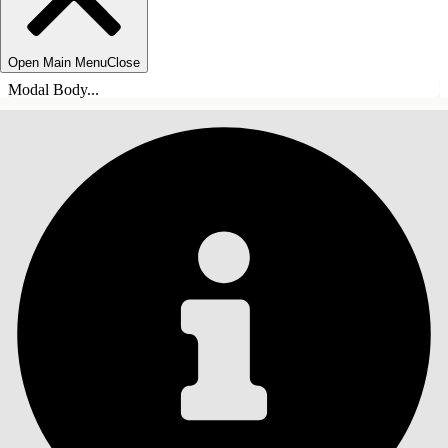
Open Main Menu
Close
Modal Body...
INHALT
Suche
Inhalt anzeigen
Inhalt