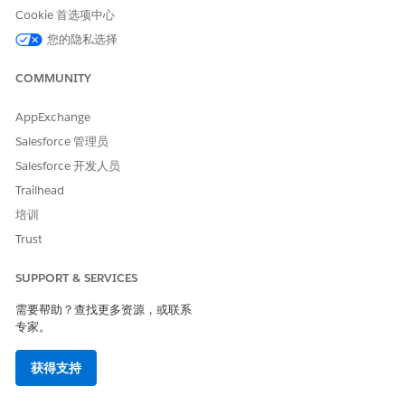
要指定走访计划周，请从自动呼叫计划周日历中选择日期。
Cookie 首选项中心
单击
生成走访
。
您的隐私选择
COMMUNITY
本文章是否解决您的问题？
AppExchange
请与我们共享您的想法，以便我们进行改进！
Salesforce 管理员
是
否
Salesforce 开发人员
Trailhead
培训
Trust
SUPPORT & SERVICES
需要帮助？查找更多资源，或联系
专家。
获得支持