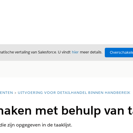
tische vertaling van Salesforce. U vindt
hier
meer details.
Overschakele
ENTEN
UITVOERING VOOR DETAILHANDEL BINNEN HANDBEREIK
aken met behulp van ta
e zijn opgegeven in de taaklijst.