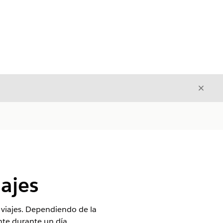
Cerrar
Cerrar
iajes
 viajes. Dependiendo de la
ente durante un día.