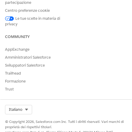
Sì
No
partecipazione
Centro preferenze cookie
Le tue scelte in materia di
privacy
COMMUNITY
AppExchange
Amministratori Salesforce
Sviluppatori Salesforce
Trailhead
Formazione
Trust
Select Org
Italiano
© Copyright 2026, Salesforce.com Inc. Tutti i diritti riservati. Vari marchi di
proprietà dei rispettivi titolari.