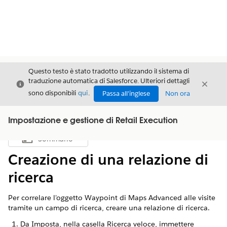
Questo testo è stato tradotto utilizzando il sistema di
traduzione automatica di Salesforce. Ulteriori dettagli
Chiudi
Chiud
Chiudi
sono disponibili
qui
.
Passa all'inglese
Non ora
Impostazione e gestione di Retail Execution
Sommario
Mostra sommario
Creazione di una relazione di
ricerca
Per correlare l'oggetto Waypoint di Maps Advanced alle visite
tramite un campo di ricerca, creare una relazione di ricerca.
Da Imposta, nella casella Ricerca veloce, immettere