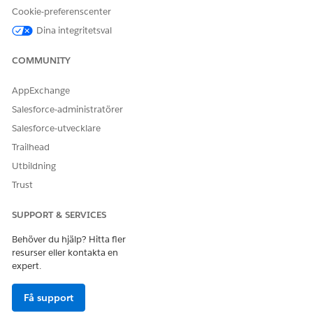
Cookie-preferenscenter
Dina integritetsval
COMMUNITY
AppExchange
Salesforce-administratörer
Salesforce-utvecklare
Trailhead
Utbildning
Trust
SUPPORT & SERVICES
Behöver du hjälp? Hitta fler
resurser eller kontakta en
expert.
Få support