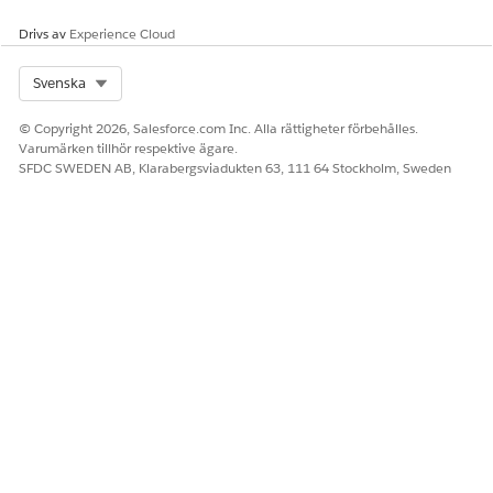
Drivs av
Experience Cloud
Select Org
Svenska
© Copyright 2026, Salesforce.com Inc. Alla rättigheter förbehålles.
Varumärken tillhör respektive ägare.
SFDC SWEDEN AB, Klarabergsviadukten 63, 111 64 Stockholm, Sweden