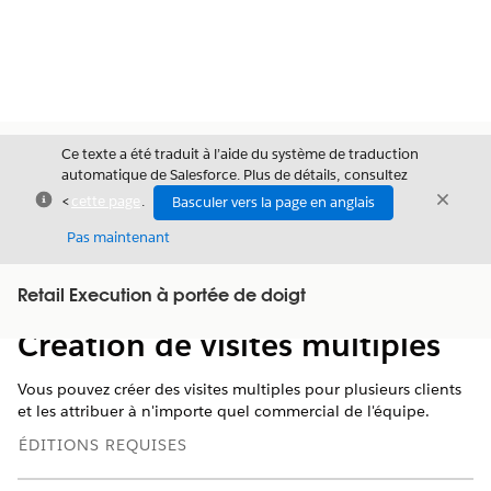
Ce texte a été traduit à l’aide du système de traduction
automatique de Salesforce. Plus de détails, consultez
Fermer
Ferme
<
cette page
.
Basculer vers la page en anglais
Fermer
Pas maintenant
Table des
Retail Execution à portée de doigt
Afficher la table des matières
matières
Création de visites multiples
Vous pouvez créer des visites multiples pour plusieurs clients
et les attribuer à n'importe quel commercial de l'équipe.
ÉDITIONS REQUISES