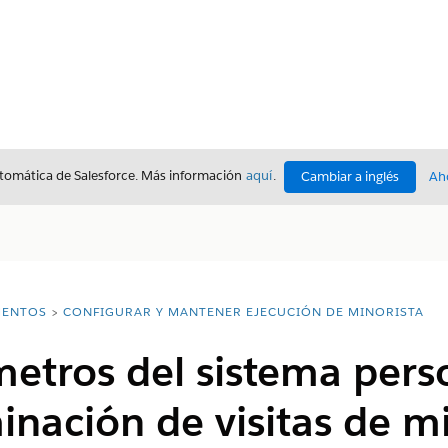
utomática de Salesforce. Más información
aquí
.
Cambiar a inglés
Ah
ENTOS
CONFIGURAR Y MANTENER EJECUCIÓN DE MINORISTA
etros del sistema pers
minación de visitas de m