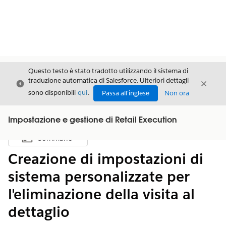
Questo testo è stato tradotto utilizzando il sistema di
traduzione automatica di Salesforce. Ulteriori dettagli
Chiudi
Chiud
Chiudi
sono disponibili
qui
.
Passa all'inglese
Non ora
Impostazione e gestione di Retail Execution
Sommario
Mostra sommario
Creazione di impostazioni di
sistema personalizzate per
l'eliminazione della visita al
dettaglio