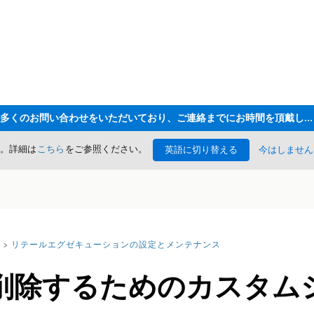
ただいま大変多くのお問い合わせをいただいており、ご連絡までにお時間を頂戴しております
た。詳細は
こちら
をご参照ください。
英語に切り替える
今はしません
リテールエグゼキューションの設定とメンテナンス
削除するためのカスタム