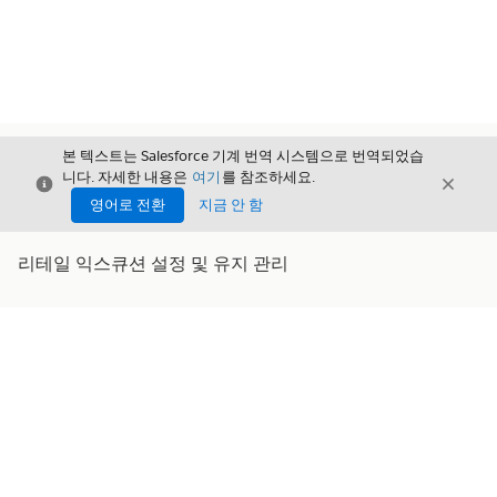
본 텍스트는 Salesforce 기계 번역 시스템으로 번역되었습
니다. 자세한 내용은
여기
를 참조하세요.
닫기
닫기
닫기
영어로 전환
지금 안 함
리테일 익스큐션 설정 및 유지 관리