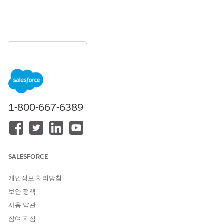
목차
목차 표시
리테일 방문 삭제를 위한 사용자
정의 시스템 설정 만들기
1-800-667-6389
사용자 정의 시스템 설정을 사용하여 Consumer Goods Cloud 데
스크톱 앱에서 완료된 방문을 삭제할 수 있습니다. 앱은 완료된 방
문의 삭제를 제한하지만 이러한 설정이 있는 경우 데스크톱 앱 또는
API를 통해 방문에 대한 삭제 옵션을 사용하여 완료된 방문을 삭제
할 수 있습니다.
SALESFORCE
필수 EDITION
개인정보 처리방침
방문을 삭제하려면 산업 방문 권한 집합 라이센스가 있어야 합니다.
보안 정책
지원 제품: Lightning Experience
사용 약관
참여 지침
지원 제품: Consumer Goods Cloud가 활성화된
Enterprise
및