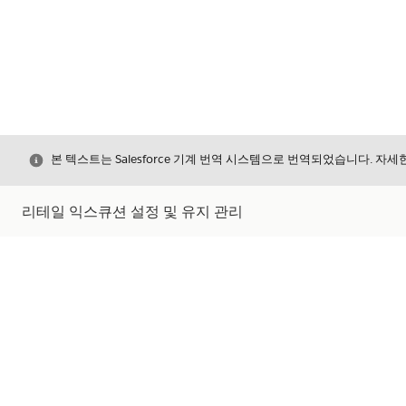
닫기
본 텍스트는 Salesforce 기계 번역 시스템으로 번역되었습니다. 자
리테일 익스큐션 설정 및 유지 관리