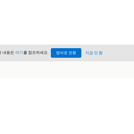
세한 내용은
여기
를 참조하세요.
영어로 전환
지금 안 함