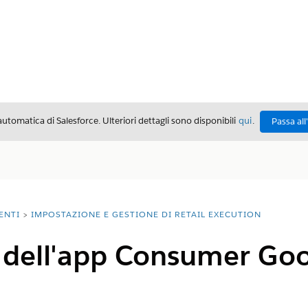
automatica di Salesforce. Ulteriori dettagli sono disponibili
qui
.
Passa all
ENTI
IMPOSTAZIONE E GESTIONE DI RETAIL EXECUTION
e dell'app Consumer Goo